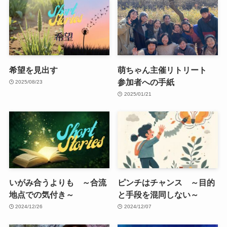
希望を見出す
萌ちゃん主催リトリート
参加者への手紙
2025/08/23
2025/01/21
いがみ合うよりも ～合流
ピンチはチャンス ～目的
地点での気付き～
と手段を混同しない～
2024/12/26
2024/12/07