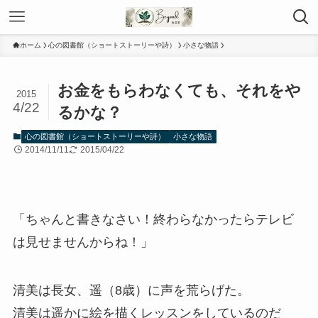
ホーム
心の図書館（ショートストーリーや詩）
小さな物語
お金をもらわなくても、それをや
2015
4/22
るかな？
心の図書館（ショートストーリーや詩）
小さな物語
2014/11/11
2015/04/22
「ちゃんと書きなさい！終わらなかったらテレビ
は見せませんからね！」
清美は長女、遥（8歳）に声を荒らげた。
清美は遥かに絵を描くレッスンをしているのだ