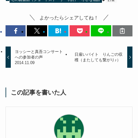
よかったらシェアしてね！
ヨッシーと真吾コンサート
日雇いバイト りんごの収
への参加者の声
穫（またしても繋がり♪）
2014.11.09
この記事を書いた人