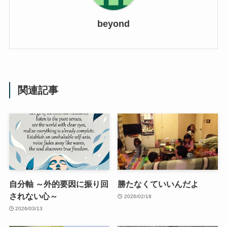
beyond
関連記事
自分軸 ～外的要因に振り回
勝たなくていいんだよ
されない心～
2026/02/18
2026/03/13