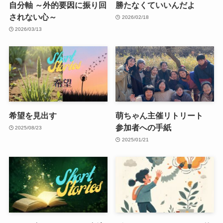
自分軸 ～外的要因に振り回
勝たなくていいんだよ
されない心～
2026/02/18
2026/03/13
希望を見出す
萌ちゃん主催リトリート
参加者への手紙
2025/08/23
2025/01/21