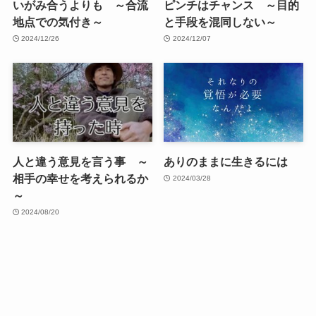
いがみ合うよりも ～合流
ピンチはチャンス ～目的
地点での気付き～
と手段を混同しない～
2024/12/26
2024/12/07
人と違う意見を言う事 ～
ありのままに生きるには
相手の幸せを考えられるか
2024/03/28
～
2024/08/20