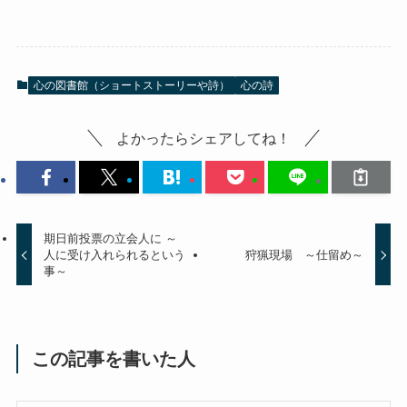
心の図書館（ショートストーリーや詩）
心の詩
よかったらシェアしてね！
期日前投票の立会人に ～
人に受け入れられるという
狩猟現場 ～仕留め～
事～
この記事を書いた人