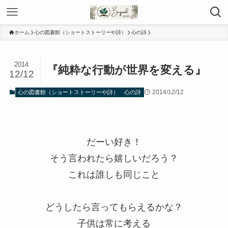
ホーム
心の図書館（ショートストーリーや詩）
心の詩
2014
『純粋な行動が世界を変える』
12/12
2014/12/12
心の図書館（ショートストーリーや詩）
心の詩
だーい好き！
そう言われたら嬉しいだろう？
これは誰しも同じこと
どうしたら言ってもらえるかな？
子供は常に考える