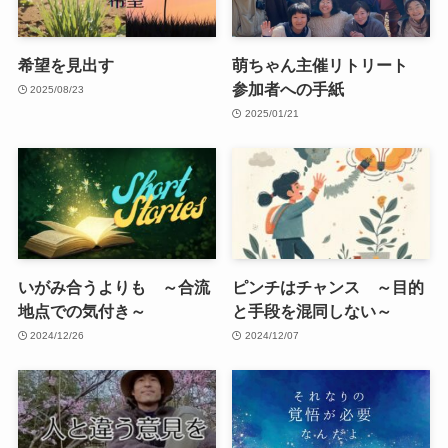
希望を見出す
萌ちゃん主催リトリート
参加者への手紙
2025/08/23
2025/01/21
いがみ合うよりも ～合流
ピンチはチャンス ～目的
地点での気付き～
と手段を混同しない～
2024/12/26
2024/12/07