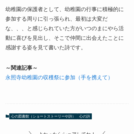
幼稚園の保護者として、幼稚園の行事に積極的に
参加する周りに引っ張られ、最初は大変だ
な、、、と感じられていた方がいつのまにやら活
動に喜びを見出し、そこで仲間に出会えたことに
感謝する姿を見て書いた詩です。
～関連記事～
永照寺幼稚園の収穫祭に参加（手を携えて）
心の図書館（ショートストーリーや詩）
心の詩
よかったらシェアしてね！