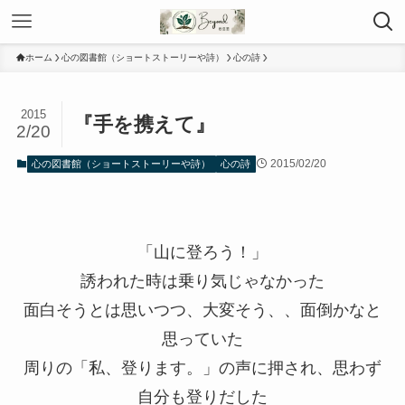
ホーム
心の図書館（ショートストーリーや詩）
心の詩
2015
『手を携えて』
2/20
2015/02/20
心の図書館（ショートストーリーや詩）
心の詩
「山に登ろう！」
誘われた時は乗り気じゃなかった
面白そうとは思いつつ、大変そう、、面倒かなと
思っていた
周りの「私、登ります。」の声に押され、思わず
自分も登りだした