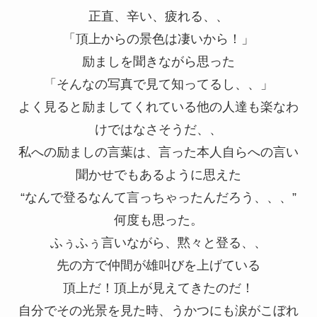
正直、辛い、疲れる、、
「頂上からの景色は凄いから！」
励ましを聞きながら思った
「そんなの写真で見て知ってるし、、」
よく見ると励ましてくれている他の人達も楽なわ
けではなさそうだ、、
私への励ましの言葉は、言った本人自らへの言い
聞かせでもあるように思えた
“なんで登るなんて言っちゃったんだろう、、、”
何度も思った。
ふぅふぅ言いながら、黙々と登る、、
先の方で仲間が雄叫びを上げている
頂上だ！頂上が見えてきたのだ！
自分でその光景を見た時、うかつにも涙がこぼれ