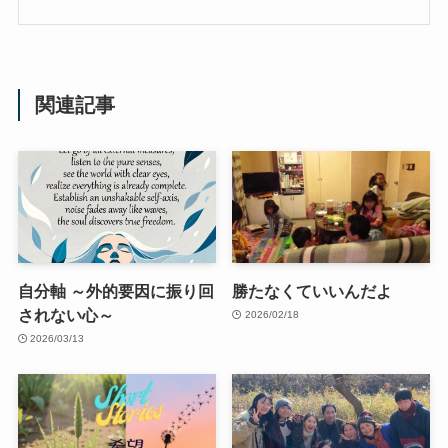
関連記事
自分軸 ～外的要因に振り回
勝たなくていいんだよ
されない心～
2026/02/18
2026/03/13