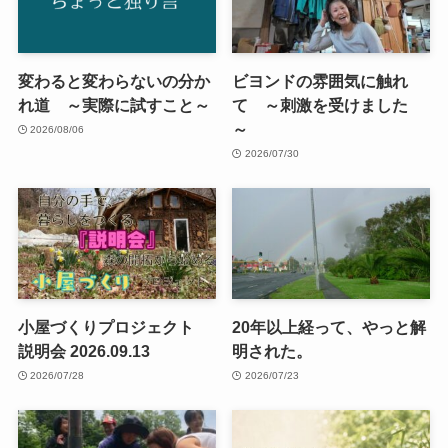
変わると変わらないの分か
ビヨンドの雰囲気に触れ
れ道 ～実際に試すこと～
て ～刺激を受けました
～
2026/08/06
2026/07/30
小屋づくりプロジェクト
20年以上経って、やっと解
説明会 2026.09.13
明された。
2026/07/28
2026/07/23