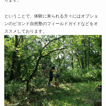
ります。
ということで、体験に来られる方々にはオプショ
ンのビヨンド自然塾のフィールドガイドなどをオ
ススメしております。