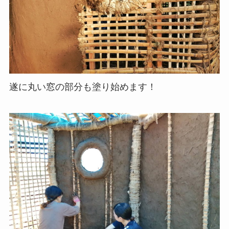
遂に丸い窓の部分も塗り始めます！