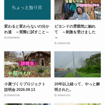
変わると変わらないの分か
ビヨンドの雰囲気に触れ
れ道 ～実際に試すこと～
て ～刺激を受けました
～
2026/08/06
2026/07/30
小屋づくりプロジェクト
20年以上経って、やっと解
説明会 2026.09.13
明された。
2026/07/28
2026/07/23