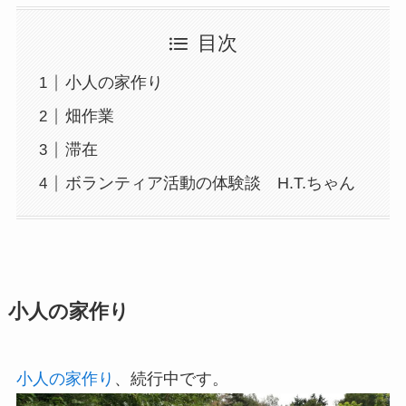
目次
小人の家作り
畑作業
滞在
ボランティア活動の体験談 H.T.ちゃん
小人の家作り
小人の家作り
、続行中です。