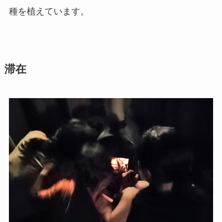
種を植えています。
滞在