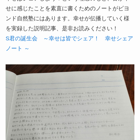
せに感じたことを素直に書くためのノートがビヨ
ンド自然塾にはあります。幸せが伝播していく様
を実録した説明記事、是非お読みください！
S君の誕生会 ～幸せは皆でシェア！ 幸せシェア
ノート ～