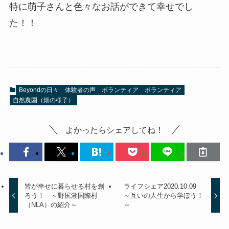
特に萌子さんと色々なお話ができて幸せでし
た！！
Beyondの日々
体験者の声
ボランティア
ボランティア
自然農園（畑の様子）
よかったらシェアしてね！
皆が幸せに暮らせる村を創
ライフシェア2020.10.09
ろう！ ～野尻湖国際村
～互いの人生から学ぼう！
（NLA）の紹介～
～