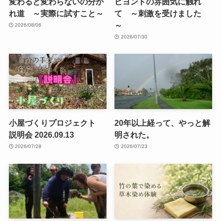
変わると変わらないの分か
ビヨンドの雰囲気に触れ
れ道 ～実際に試すこと～
て ～刺激を受けました
～
2026/08/06
2026/07/30
小屋づくりプロジェクト
20年以上経って、やっと解
説明会 2026.09.13
明された。
2026/07/28
2026/07/23