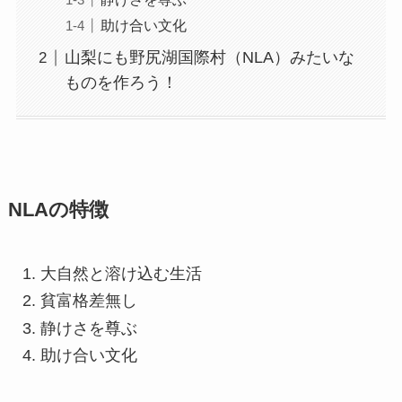
助け合い文化
山梨にも野尻湖国際村（NLA）みたいな
ものを作ろう！
NLAの特徴
大自然と溶け込む生活
貧富格差無し
静けさを尊ぶ
助け合い文化