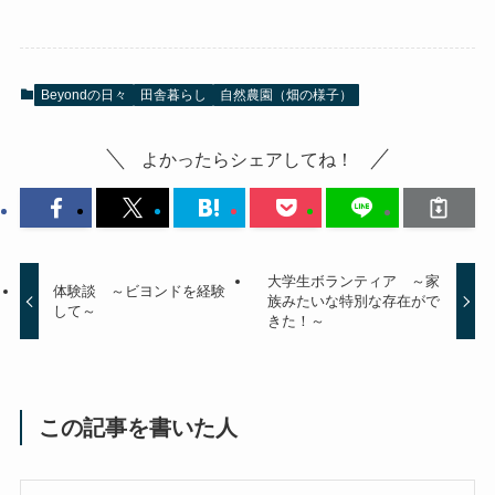
Beyondの日々
田舎暮らし
自然農園（畑の様子）
よかったらシェアしてね！
大学生ボランティア ～家
体験談 ～ビヨンドを経験
族みたいな特別な存在がで
して～
きた！～
この記事を書いた人