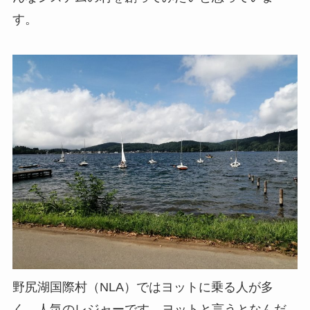
す。
野尻湖国際村（NLA）ではヨットに乗る人が多
く、人気のレジャーです。ヨットと言うとなんだ