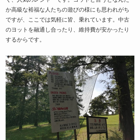
か高級な裕福な人たちの遊びの様にも思われがち
ですが、ここでは気軽に皆、乗れています。中古
のヨットを融通し合ったり、維持費が安かったり
するからです。