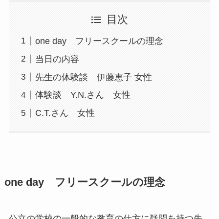
目次
one day フリースクールの理念
当日の内容
先生の体験談 伊藤恵子 女性
体験談 Y.N.さん 女性
C.T.さん 女性
one day フリースクールの理念
公立の学校の一般的な教育の仕方に疑問を持つ先