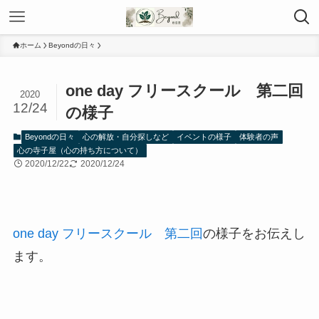
ホーム
Beyondの日々
one day フリースクール 第二回
2020
12/24
の様子
Beyondの日々
心の解放・自分探しなど
イベントの様子
体験者の声
心の寺子屋（心の持ち方について）
2020/12/22
2020/12/24
one day フリースクール 第二回
の様子をお伝えし
ます。