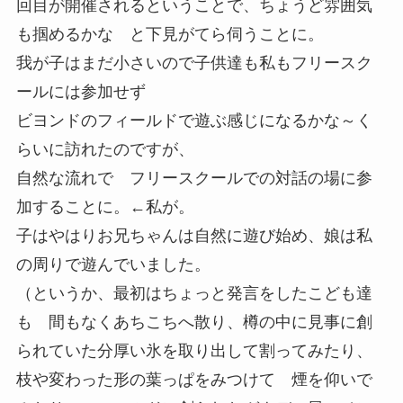
回目が開催されるということで、ちょうど雰囲気
も掴めるかな と下見がてら伺うことに。
我が子はまだ小さいので子供達も私もフリースク
ールには参加せず
ビヨンドのフィールドで遊ぶ感じになるかな～く
らいに訪れたのですが、
自然な流れで フリースクールでの対話の場に参
加することに。←私が。
子はやはりお兄ちゃんは自然に遊び始め、娘は私
の周りで遊んでいました。
（というか、最初はちょっと発言をしたこども達
も 間もなくあちこちへ散り、樽の中に見事に創
られていた分厚い氷を取り出して割ってみたり、
枝や変わった形の葉っぱをみつけて 煙を仰いで