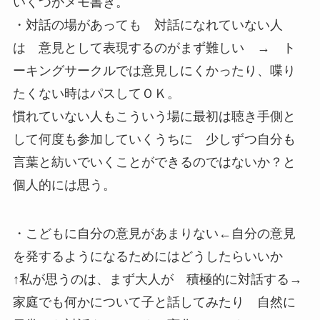
いくつかメモ書き。
・対話の場があっても 対話になれていない人
は 意見として表現するのがまず難しい → ト
ーキングサークルでは意見しにくかったり、喋り
たくない時はパスしてＯＫ。
慣れていない人もこういう場に最初は聴き手側と
して何度も参加していくうちに 少しずつ自分も
言葉と紡いでいくことができるのではないか？と
個人的には思う。
・こどもに自分の意見があまりない←自分の意見
を発するようになるためにはどうしたらいいか
↑私が思うのは、まず大人が 積極的に対話する→
家庭でも何かについて子と話してみたり 自然に