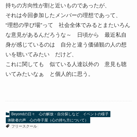
持ちの方向性が割と近いものであったが、
それは今回参加したメンバーの理想であって、
“理想の学び場”って 社会全体でみるとまたいろん
な意見があるんだろうな～ 日頃から 最近私自
身が感じているのは 自分と違う価値観の人の想
いを聴いてみたい だけど、
これに関しても 似ている人達以外の 意見も聴
いてみたいなぁ と個人的に思う。
Beyondの日々
心の解放・自分探しなど
イベントの様子
体験者の声
心の寺子屋（心の持ち方について）
フリースクール