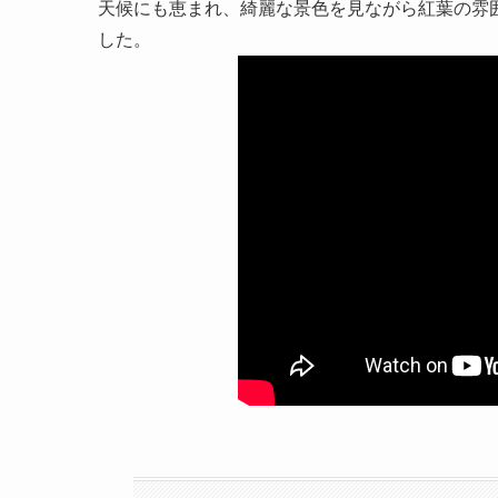
天候にも恵まれ、綺麗な景色を見ながら紅葉の雰
した。