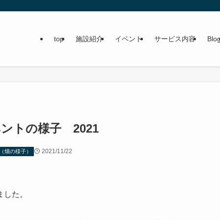
top
施設紹介
イベント
サービス内容
Blo
トの様子 2021
2021/11/22
（畑の様子）
ました。