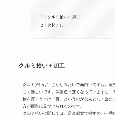
クルミ拾い＋加工
火起こし
クルミ拾い＋加工
クルミ拾いは宝さがしみたいで面白いですね。最
ごく難しいです。保護色っぽくなっていますし、
物を探すときは『目』というのがなんとなく当た
方が簡単に見つけられるのです。
クルミ拾いに関しては、足裏感覚で探すのが一番