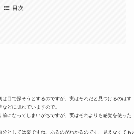
目次
初は目で探そうとするのですが、実はそれだと見つけるのはす
草などに隠れていますので。
り前になってしまいがちですが、実はそれよりも感覚を使った
自分としては楽ですね。あるのがわかるのです、見えなくても♪