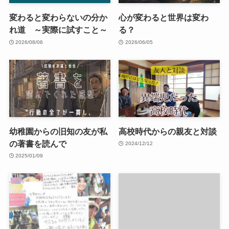
変わると変わらないの分か
心が変わると世界は変わ
れ道 ～実際に試すこと～
る？
2026/08/06
2026/06/05
幼稚園からの旧知の友が私
高校時代からの親友と対談
の著書を読んで
2024/12/12
2025/01/09