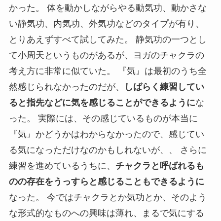
かった。 体を動かしながらやる動気功、動かさな
い静気功、内気功、外気功などのタイプが有り、
とりあえずすべて試してみた。 静気功の一つとし
て小周天というものがあるが、ヨガのチャクラの
考え方に非常に似ていた。 『気』は最初のうち全
然感じられなかったのだが、
しばらく練習してい
ると指先などに気を感じることができるように
な
った。 実際には、その感じているものが本当に
『気』かどうかはわからなかったので、感じてい
る気になっただけなのかもしれないが、、 さらに
練習を進めているうちに、
チャクラと呼ばれるも
のの存在をうっすらと感じることもできるように
なった。 今ではチャクラとか気功とか、そのよう
な形式的なものへの興味は薄れ、まるで気にする