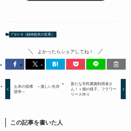
ﾌﾟﾛﾌｨｰﾙ（精神探求の世界）
よかったらシェアしてね！
新たな市民農園利用者さ
お米の収穫 ～激しい生存
ん！＋畑の様子、フラワー
競争～
リース作り
この記事を書いた人