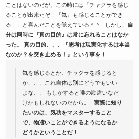
ことはないのだが、この時には「チャクラを感じ
ることが出来たぞ！『気』も感じることができ
る！」と喜んだことを覚えている＾＾ しかし、
自
分は同時に『真の目的』は常に忘れることはなか
った
。
真の目的、、、『思考は現実化するは本当
なのか？を突き止める！』という事を！
気を感じるとか、チャクラを感じると
か、、、これ自体は別にどうでもいい
よな、、 もしかすると唯の勘違いなだ
けかもしれないのだから。
実際に知り
たいのは、気功をマスターすること
で、物凄いことができるようになるか
どうかということだ！