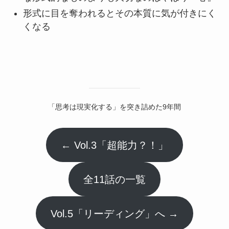
形式に目を奪われるとその本質に気が付きにく
くなる
「思考は現実化する」を突き詰めた9年間
← Vol.3「超能力？！」
全11話の一覧
Vol.5「リーディング」へ →