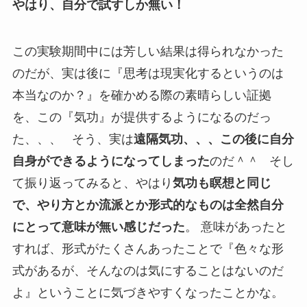
やはり、自分で試すしか無い！
この実験期間中には芳しい結果は得られなかった
のだが、実は後に『思考は現実化するというのは
本当なのか？』を確かめる際の素晴らしい証拠
を、この『気功』が提供するようになるのだっ
た、、、 そう、実は
遠隔気功、、、この後に自分
自身ができるようになってしまった
のだ＾＾ そし
て振り返ってみると、やはり
気功も瞑想と同じ
で、やり方とか流派とか形式的なものは全然自分
にとって意味が無い感じだった
。 意味があったと
すれば、形式がたくさんあったことで『色々な形
式があるが、そんなのは気にすることはないのだ
よ』ということに気づきやすくなったことかな。