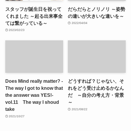
スタッフが誕生日を祝って
だらだらとノリノリ ～姿勢
くれました ～起る出来事全
の違いが大きいな違いを～
ては繋がっている～
2022/04/04
2023/02/23
Does Mind really matter? -
どうすれば？じゃない、そ
The way I got to know that
れをどう受け止めるかなん
the answer was YES!-
だ ～自分の考え方・背景
vol.11 The way I shoud
～
take
2021/08/22
2021/10/27