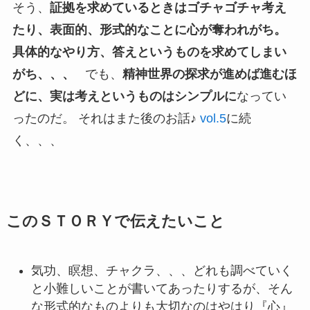
そう、
証拠を求めているときはゴチャゴチャ考え
たり、表面的、形式的なことに心が奪われがち。
具体的なやり方、答えというものを求めてしまい
がち、、、
でも、
精神世界の探求が進めば進むほ
どに、実は考えというものはシンプルに
なってい
ったのだ。 それはまた後のお話♪
vol.5
に続
く、、、
このＳＴＯＲＹで伝えたいこと
気功、瞑想、チャクラ、、、どれも調べていく
と小難しいことが書いてあったりするが、そん
な形式的なものよりも大切なのはやはり『心』