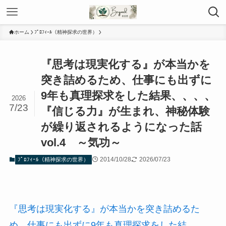
ホーム
ﾌﾟﾛﾌｨｰﾙ（精神探求の世界）
『思考は現実化する』が本当かを
突き詰めるため、仕事にも出ずに
9年も真理探求をした結果、、、、
2026
7/23
『信じる力』が生まれ、神秘体験
が繰り返されるようになった話
vol.4 ～気功～
2014/10/28
2026/07/23
ﾌﾟﾛﾌｨｰﾙ（精神探求の世界）
『思考は現実化する』が本当かを突き詰めるた
め、仕事にも出ずに9年も真理探求をした結