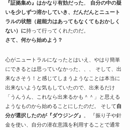
『証拠集め』はかなり有効だった
。
自分の中の疑
いを少しずつ溶かしていき、だんだんとニュート
ラルの状態（超能力はあってもなくてもおかしく
ない）に
持って行ってくれたのだ。
さて、何から始めよう？
心がニュートラルになったとはいえ、やはり簡単
にできるとは思っていなかった、、、 そして、出
来なさそう！と感じてしまうようなことは本当に
出来ないような気もしていたので、出来るだけ
「うんうん、これなら出来るかも＾＾」と思える
ようなものから始めることにしたのだ。 そして
自
分が選択したのが『ダウジング』
。 『振り子や針
金を使い、自分の潜在意識を利用することで通常