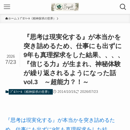
ホーム
ﾌﾟﾛﾌｨｰﾙ（精神探求の世界）
『思考は現実化する』が本当かを
突き詰めるため、仕事にも出ずに
9年も真理探求をした結果、、、、
2026
7/23
『信じる力』が生まれ、神秘体験
が繰り返されるようになった話
vol.3 ～超能力？！～
2014/10/19
2026/07/23
ﾌﾟﾛﾌｨｰﾙ（精神探求の世界）
『思考は現実化する』が本当かを突き詰めるた
め、仕事にも出ずに9年も真理探求をした結