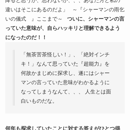
降ると思うか、思わないか、、、あなた方と私の
違いはそこにあるのだよ」 ～『シャーマンの雨乞
いの儀式 』ここまで～
ついに、シャーマンの言
っていた意味が、自らハッキリと理解できるよう
になったのだ！！
「無茶苦茶怪しい！」、「絶対インチ
キ！」なんて思っていた『超能力』を
何故かまじめに探求し、遂にはシャー
マンの言っていた意味がわかるように
なってしまうなんて、、、 人生とは面
白いものだな。
何年も探求していたことに対する答えがひとつ得