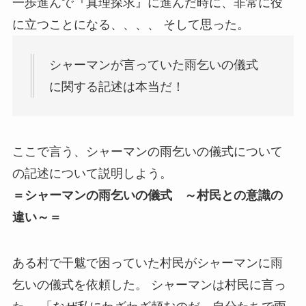
一歩進んで『真理探求』に進んだ時に、非常に役
に立つことになる、、、、 そして思った。
シャーマンが言っていた雨乞いの儀式
に関する記述は本当だ！
ここで言う、シャーマンの雨乞いの儀式について
の記述について説明しよう。
＝シャーマンの雨乞いの儀式 ～村民との意識の
違い～＝
ある村で干魃で困っていた村民がシャーマンに雨
乞いの儀式を依頼した。 シャーマンは村民に言っ