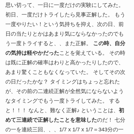
思い切って、一日に一度だけの実験にしてみた。
初日、一度だけトライしたら見事正解した。 もう
一度やりたい！という気持ちを抑え、次の日、前
日の当たりとかはあまり気にならなかったのでも
う一度トライすると、、また正解。
この時、自分
の気持は軽やかだった
ことを覚えている。 その時
は既に正解の確率はわりと高かったりしたので、
あまり驚くこともなくなっていた。 そしてその次
の日だったかな？ タイミングはちょっと忘れた
が、その前の二連続正解が全然気にならないよう
なタイミングでもう一度トライしてみた。 する
と！！！ なんと、難なく正解♪ ということは、
初
めて三連続で正解したことを意味した
のだ！ 七分
の一を連続三回、、、1/7 x 1/7 x 1/7＝343分の一