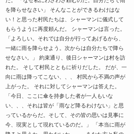
た。 「なぜ私にわざわざ頼むのだ。自分たちで雨
を降らせなさい」 そんなことができるわけはな
い！と思った村民たちは、シャーマンに儀式して
もらうように再度頼んだ。 シャーマンは言った。
「よろしい。それでは自分が行ってあげるから、
一緒に雨を降らせよう。次からは自分たちで降ら
せなさい。」 約束通り、後日シャーマンは村を訪
れた。 そして村民とともに祈りだした。 だが、一
向に雨は降ってこない、、、 村民から不満の声が
上がった。 それに対してシャーマンは答えた。
「今日、ここに傘を持参した者が一人もいな
い、、、それは皆が「雨など降るわけない」と思
っているからだ。そして、その皆の思いは見事に
今、現実として現れているのだ。」 「本当に雨が