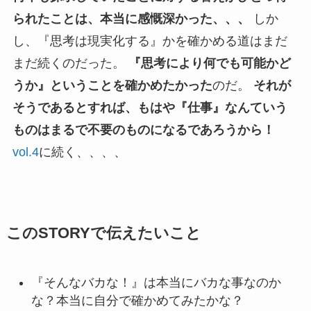
られたことは、本当に感慨深かった、、、
しか
し、『思考は現実化する』かを確かめる道はまだ
まだ続くのだった。
『思考により何でも可能かど
うか』ということを確かめたかった
のだ。
それが
そうであるとすれば、もはや『仕事』なんていう
ものはまるで不要のものになるであろうから！
vol.4
に続く、、、、
このSTORYで伝えたいこと
『そんなバカな！』は本当にバカな事なのか
な？本当に自分で確かめてみたかな？