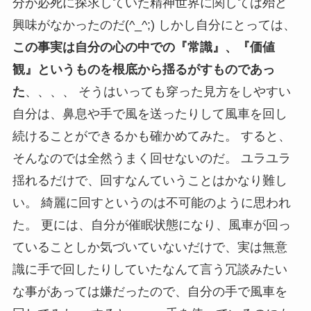
分が必死に探求していた精神世界に関しては殆ど
興味がなかったのだ(^_^;) しかし自分にとっては、
この事実は自分の心の中での『常識』、『価値
観』というものを根底から揺るがすものであっ
た
、、、、 そうはいっても穿った見方をしやすい
自分は、鼻息や手で風を送ったりして風車を回し
続けることができるかも確かめてみた。 すると、
そんなのでは全然うまく回せないのだ。 ユラユラ
揺れるだけで、回すなんていうことはかなり難し
い。 綺麗に回すというのは不可能のように思われ
た。 更には、自分が催眠状態になり、風車が回っ
ていることしか気づいていないだけで、実は無意
識に手で回したりしていたなんて言う冗談みたい
な事があっては嫌だったので、自分の手で風車を