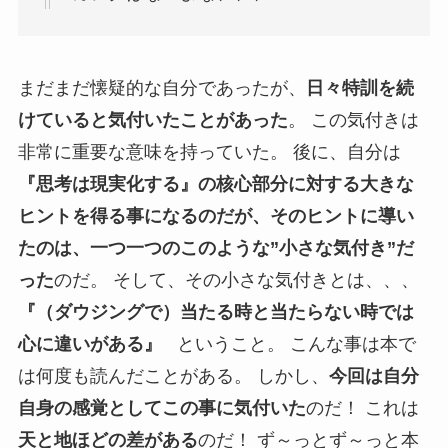
まだまだ懐疑的な自分であったが、
日々特訓を続
けていると気付いたことがあった
。 この気付きは
非常に重要な意味を持っていた。 後に、自分は
『思考は現実化する』の核心部分に対する大きな
ヒントを得る事になるのだが、そのヒントに導い
たのは、一つ一つのこのような”小さな気付き”だ
った
のだ。 そして、その小さな気付きとは、、、
『（ダウジングで）当たる時と当たらない時では
心に違いがある』
ということ。 こんな事は本で
は何度も読んだことがある。 しかし、
今回は自分
自身の感覚としてこの事に気付いた
のだ！ これは
天と地ほどの差がある
のだ！ ず～っとず～っと本