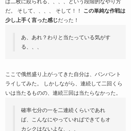
は二枚に絞られる、、、、という段階的なやり方
だ。 そして、、、、 そして！！
この単純な作戦は
少し上手く言った感じ
だった！
あ、あれ？わりと当たっている気がす
る、、、
ここで俄然盛り上がってきた自分は、バンバント
ライしてみた。 しかしながら、連続して二回くら
いは当たるものの、連続三回は当たらなかった。
確率七分の一を二連続くらいであれ
ば、こんなにやっていればできてもオ
カシクはないよな、、、