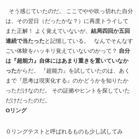
そう感じていたのだ。 ここでやや吹っ切れた自分
は、その翌日（だったかな？）に再度トライして
また正解！ よく覚えていないが、
結局四回か五回
連続で当たった
と記憶している。 なんでそんなす
ごい体験をハッキリ覚えていないのかって？
自分
は『超能力』自体にはあまり重きを置いていなか
った
からだ。 『超能力』を試していたのは、あく
まで『思考は現実化する』のかどうかを知りたか
っただけなのだ。 その証拠やヒントを探していた
だけだったのだ。
Oリング
Ｏリングテストと呼ばれるものも少し試してみ