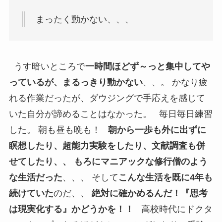
まったく動かない、、、
うす暗いところで
一時間ほどず～っと集中してや
っているが、まるっきり動かない
、、。 かなり疲
れる作業だったが、ダウジングで手応えを感じて
いた自分が諦めることはなかった。 毎日毎日練習
した。 朝も昼も晩も！
朝から一歩も外に出ずに
瞑想したり、超能力実験をしたり、文献調査も併
せてしたり、、 もろにマニアックな修行僧のよう
な生活だった
、、、 そして
こんな生活を既に4年も
続けていた
のだ、、
絶対に確かめるんだ！『思考
は現実化する』かどうかを！！
高校時代にドクタ