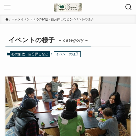
ホーム
イベント
心の解放・自分探しなど
イベントの様子
イベントの様子
– category –
心の解放・自分探しなど
イベントの様子