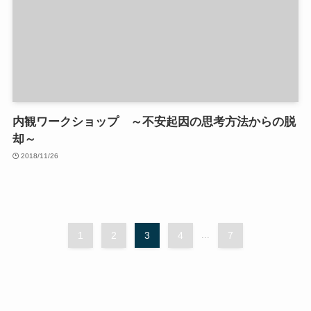
内観ワークショップ ～不安起因の思考方法からの脱
却～
2018/11/26
1
2
3
4
...
7