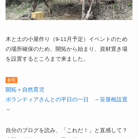
木と土の小屋作り（9-11月予定）イベントのため
の場所確保のため、開拓から始まり、資材置き場
を設置するところまで来ました。
参照
開拓＋自然育児
ボランティアさんとの平日の一日 ～笹屋根設置
～
自分のブログを読み、「これだ！」と直感して？