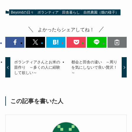
Beyondの日々
ボランティア
田舎暮らし
自然農園（畑の様子）
よかったらシェアしてね！
ボランティアさんとお米の
都会と田舎の違い ～周り
苗作り ～多くの人に経験
を気にしないで良い贅沢！
して欲しい～
～
この記事を書いた人