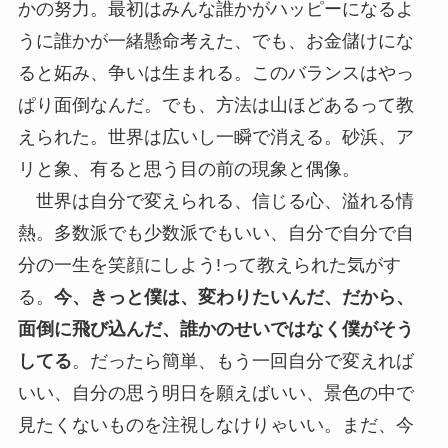
かの努力。最初はみんな誰かがハッピーになるよ
うに誰かが一緒懸命考えた、でも、お金儲けにな
ると妬み、争いは生まれる。このバランスはやっ
ぱり面倒なんだ。でも、方法は山ほどあるって教
えられた。世界は広いし一瞬で消える。砂浜、ア
リと象、有ると思う目の前の現象と偶像。
世界は自分で変えられる、信じる心、溢れる情
熱。多数派でも少数派でもいい、自分で自分で自
分の一生を笑顔にしよう!って教えられた気がす
る。
今、きっと僕は、変わりたいんだ、だから、
面倒に飛び込んだ、誰かのせいではなく僕がそう
してる
。だったら簡単、もう一回自分で変えれば
いい、自分の思う明日を願えばいい、景色の中で
見たくないものを注視しなけりゃいい。まだ、今