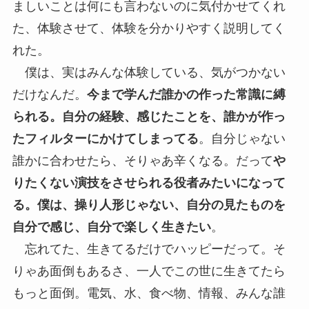
ましいことは何にも言わないのに気付かせてくれ
た、体験させて、体験を分かりやすく説明してく
れた。
僕は、実はみんな体験している、気がつかない
だけなんだ。
今まで学んだ誰かの作った常識に縛
られる。自分の経験、感じたことを、誰かが作っ
たフィルターにかけてしまってる
。自分じゃない
誰かに合わせたら、そりゃあ辛くなる。だって
や
りたくない演技をさせられる役者みたいになって
る。僕は、操り人形じゃない、自分の見たものを
自分で感じ、自分で楽しく生きたい
。
忘れてた、生きてるだけでハッピーだって。そ
りゃあ面倒もあるさ、一人でこの世に生きてたら
もっと面倒。電気、水、食べ物、情報、みんな誰