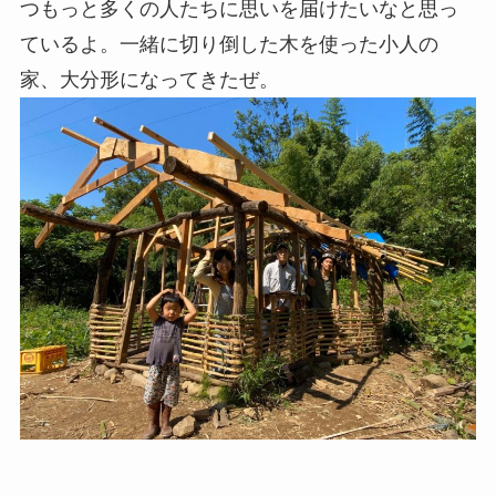
つもっと多くの人たちに思いを届けたいなと思っ
ているよ。一緒に切り倒した木を使った小人の
家、大分形になってきたぜ。