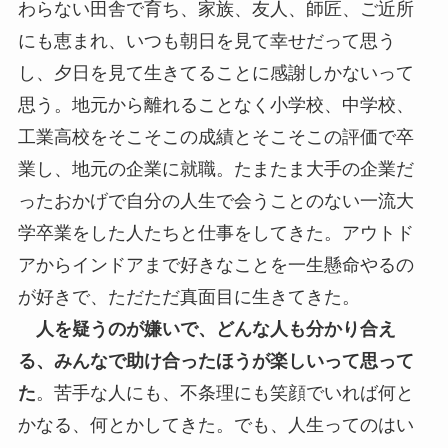
わらない田舎で育ち、家族、友人、師匠、ご近所
にも恵まれ、いつも朝日を見て幸せだって思う
し、夕日を見て生きてることに感謝しかないって
思う。地元から離れることなく小学校、中学校、
工業高校をそこそこの成績とそこそこの評価で卒
業し、地元の企業に就職。たまたま大手の企業だ
ったおかげで自分の人生で会うことのない一流大
学卒業をした人たちと仕事をしてきた。アウトド
アからインドアまで好きなことを一生懸命やるの
が好きで、ただただ真面目に生きてきた。
人を疑うのが嫌いで、どんな人も分かり合え
る、みんなで助け合ったほうが楽しいって思って
た
。苦手な人にも、不条理にも笑顔でいれば何と
かなる、何とかしてきた。でも、人生ってのはい