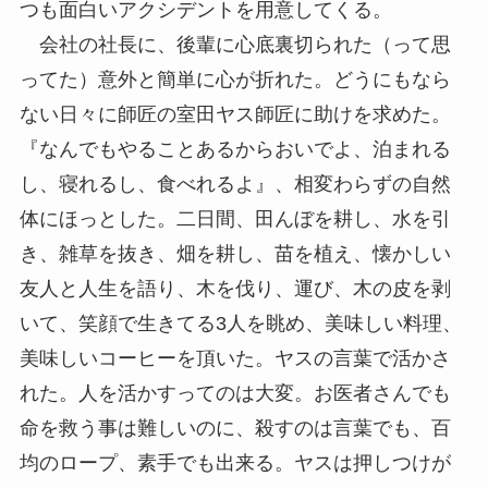
つも面白いアクシデントを用意してくる。
会社の社長に、後輩に心底裏切られた（って思
ってた）意外と簡単に心が折れた。どうにもなら
ない日々に師匠の室田ヤス師匠に助けを求めた。
『なんでもやることあるからおいでよ、泊まれる
し、寝れるし、食べれるよ』、相変わらずの自然
体にほっとした。二日間、田んぼを耕し、水を引
き、雑草を抜き、畑を耕し、苗を植え、懐かしい
友人と人生を語り、木を伐り、運び、木の皮を剥
いて、笑顔で生きてる3人を眺め、美味しい料理、
美味しいコーヒーを頂いた。ヤスの言葉で活かさ
れた。人を活かすってのは大変。お医者さんでも
命を救う事は難しいのに、殺すのは言葉でも、百
均のロープ、素手でも出来る。ヤスは押しつけが