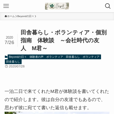
ホーム
Beyondの日々
田舎暮らし・ボランティア・個別
2020
指南 体験談 ～会社時代の友
7/26
人 M君～
Beyondの日々
体験者の声
ボランティア
田舎暮らし
ボランティア
田舎暮らし
2020/07/26
一泊二日で来てくれたM君が体験談を書いてくれた
ので紹介します。彼は自分の友達でもあるので、
思わず彼に宛てて書いた返信も載せます。