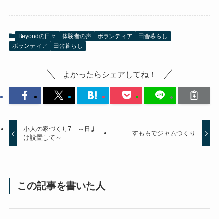
Beyondの日々
体験者の声
ボランティア
田舎暮らし
ボランティア
田舎暮らし
よかったらシェアしてね！
小人の家づくり7 ～日よ
すももでジャムつくり
け設置して～
この記事を書いた人