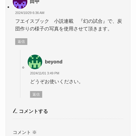
田中
2024/10/29 6:36 AM
フエイスブック 小説連載 『幻の試合』で、炭
団作りの様子の写真を使用させて頂きます。
返信
beyond
2024/11/01 3:49 PM
どうぞお使いください。
返信
コメントする
コメント
※