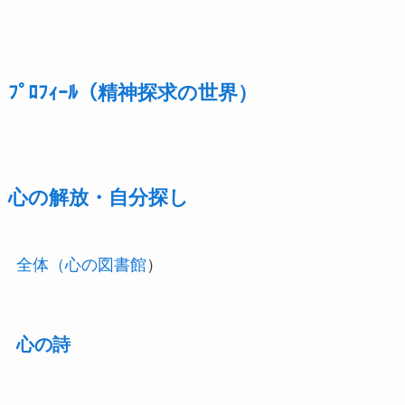
ﾌﾟﾛﾌｨｰﾙ（精神探求の世界）
心の解放・自分探し
全体（心の図書館
）
心の詩