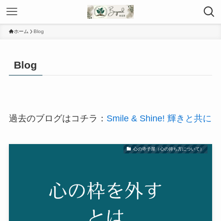
ホーム
Blog
Blog
過去のブログはコチラ：
Smile & Shine! 輝きと共に
心の寺子屋（心の持ち方について）