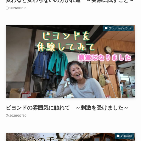
変わると変わらないの分かれ道 ～実際に試すこと～
2026/08/06
ファームイベント
ビヨンドの雰囲気に触れて ～刺激を受けました～
2026/07/30
内容詳細