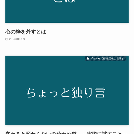
心の枠を外すとは
2026/08/09
ﾌﾟﾛﾌｨｰﾙ（精神探求の世界）