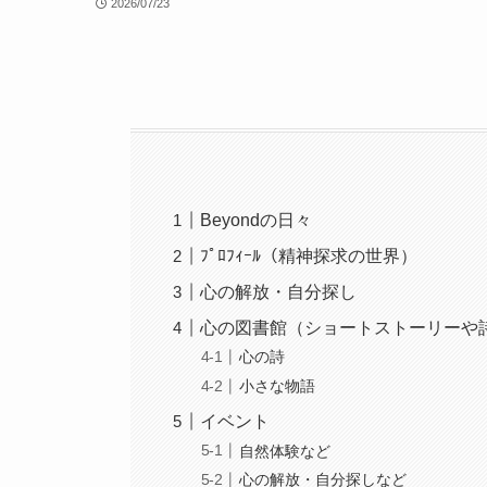
2026/07/23
Beyondの日々
ﾌﾟﾛﾌｨｰﾙ（精神探求の世界）
心の解放・自分探し
心の図書館（ショートストーリーや
心の詩
小さな物語
イベント
自然体験など
心の解放・自分探しなど