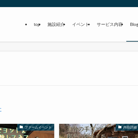
top
施設紹介
イベント
サービス内容
Blo
に
ファームイベント
内容詳細