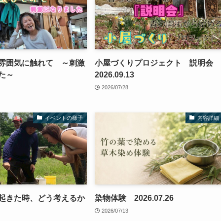
雰囲気に触れて ～刺激
小屋づくりプロジェクト 説明会
した～
2026.09.13
2026/07/28
イベントの様子
内容詳細
起きた時、どう考えるか
染物体験 2026.07.26
2026/07/13