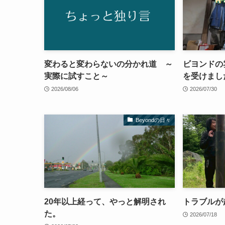
変わると変わらないの分かれ道 ～
ビヨンドの
実際に試すこと～
を受けま
2026/08/06
2026/07/30
Beyondの日々
20年以上経って、やっと解明され
トラブルが
た。
2026/07/18