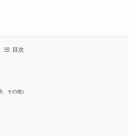
目次
詩、その他）