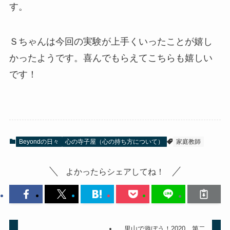
す。
Ｓちゃんは今回の実験が上手くいったことが嬉し
かったようです。喜んでもらえてこちらも嬉しい
です！
Beyondの日々
心の寺子屋（心の持ち方について）
家庭教師
よかったらシェアしてね！
里山で遊ぼう！2020 第二