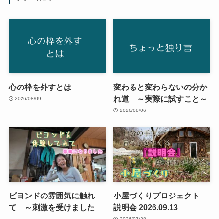
心の枠を外すとは
変わると変わらないの分か
れ道 ～実際に試すこと～
2026/08/09
2026/08/06
ビヨンドの雰囲気に触れ
小屋づくりプロジェクト
て ～刺激を受けました
説明会 2026.09.13
～
2026/07/28