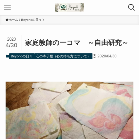
ホーム
Beyondの日々
2020
家庭教師の一コマ ～自由研究～
4/30
2020/04/30
Beyondの日々
心の寺子屋（心の持ち方について）