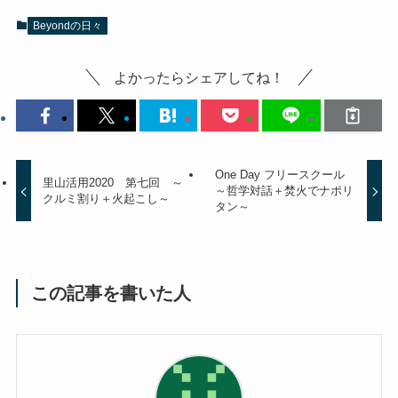
Beyondの日々
よかったらシェアしてね！
One Day フリースクール
里山活用2020 第七回 ～
～哲学対話＋焚火でナポリ
クルミ割り＋火起こし～
タン～
この記事を書いた人