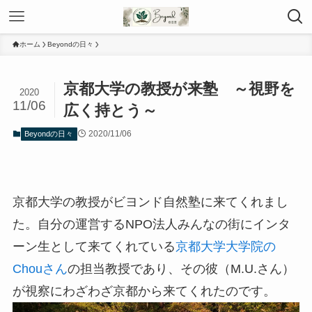
ホーム
Beyondの日々
京都大学の教授が来塾 ～視野を
2020
11/06
広く持とう～
2020/11/06
Beyondの日々
京都大学の教授がビヨンド自然塾に来てくれまし
た。自分の運営するNPO法人みんなの街にインタ
ーン生として来てくれている
京都大学大学院の
Chouさん
の担当教授であり、その彼（M.U.さん）
が視察にわざわざ京都から来てくれたのです。