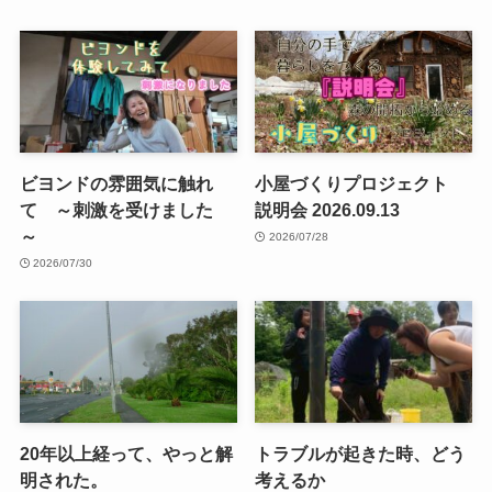
ビヨンドの雰囲気に触れ
小屋づくりプロジェクト
て ～刺激を受けました
説明会 2026.09.13
～
2026/07/28
2026/07/30
20年以上経って、やっと解
トラブルが起きた時、どう
明された。
考えるか