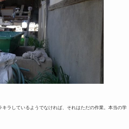
ラキラしているようでなければ、それはただの作業。本当の学