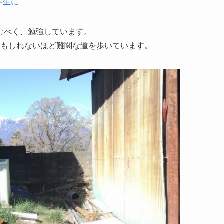
学生に
むべく、勉強しています。
かもしれないほど難関な道を歩いています。