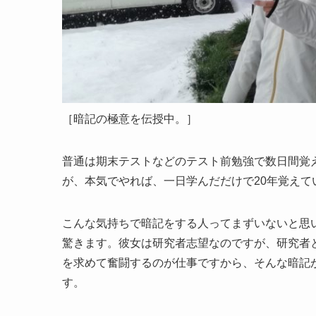
［暗記の極意を伝授中。］
普通は期末テストなどのテスト前勉強で数日間覚
が、本気でやれば、一日学んだだけで20年覚え
こんな気持ちで暗記をする人ってまずいないと思
驚きます。彼女は研究者志望なのですが、研究者
を求めて奮闘するのが仕事ですから、そんな暗記
す。