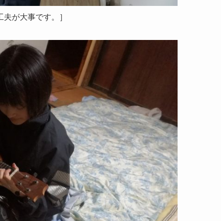
工夫が大事です。］