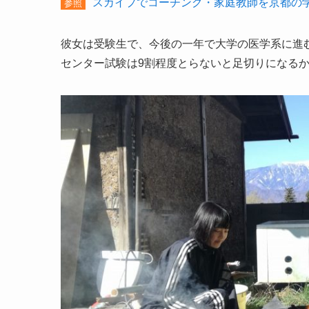
スカイプでコーチング・家庭教師を京都の
参照
彼女は受験生で、今後の一年で大学の医学系に進
センター試験は9割程度とらないと足切りになる