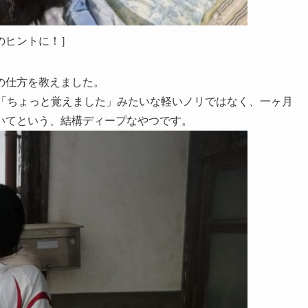
のヒントに！］
の仕方を教えました。
、「ちょっと覚えました」みたいな軽いノリではなく、一ヶ月
いてという、結構ディープなやつです。