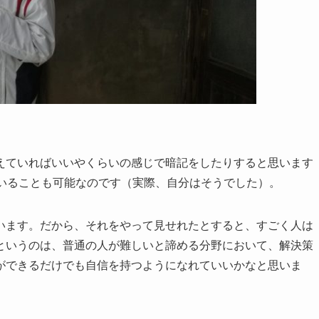
えていればいいやくらいの感じで暗記をしたりすると思います
ていることも可能なのです（実際、自分はそうでした）。
います。だから、それをやって見せれたとすると、すごく人は
というのは、普通の人が難しいと諦める分野において、解決策
ができるだけでも自信を持つようになれていいかなと思いま