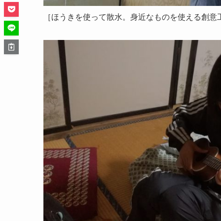
［ほうきを使って散水。身近なものを使える創意