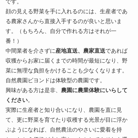
です。
顔の見える野菜を手に入れるのには、生産者であ
る農家さんから直接入手するのが良いと思いま
す。（もちろん、自分で作れる方はそれが一
番！）
中間業者を介さずに
産地直送、農家直送
であれば
収獲からお家に届くまでの時間が最短になり、野
菜に無理な負担をかけることも少なくなります。
自然農園ビヨンドは体験型の農園です。
興味がある方は是非、
農園に農業体験にいらして
ください
。
実際に生産者と知り合いになり、農園を直に見
て、更に野菜を育てたり収穫する光景が目に浮か
ぶようになれば、自然農法のやさいに愛着を持