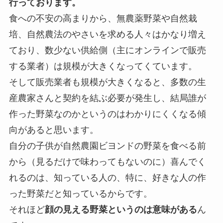
行っております。
食への不安の高まりから、無農薬野菜や自然栽
培、自然農法のやさいを求める人々はかなり増え
ており、数少ない供給側（主にオンラインで販売
する業者）は規模が大きくなってくています。
そして販売業者も規模が大きくなると、多数の生
産農家さんと契約を結ぶ必要が発生し、結局誰が
作った野菜なのかというのはわかりにくくなる傾
向があると思います。
自分の子供が自然農園ビヨンドの野菜を食べる前
から（見るだけで味わってもないのに）喜んでく
れるのは、知っている人の、特に、好きな人の作
った野菜だと知っているからです。
それほど
顔の見える野菜というのは意味がある
ん