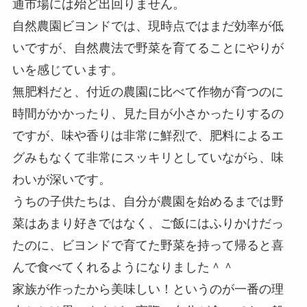
通市場には殆ど出回りません。
自然農園ビヨンドでは、現時点ではまだ効率が低
いですが、自然農法で野菜を育てることにやりが
いを感じています。
無肥料だと、付近の農園に比べて作物が育つのに
時間がかかったり、見た目が小さかったりするの
ですが、味や香りは非常に鮮烈で、肥料によるエ
グみもなくて非常にスッキリとしていながら、味
わいが深いです。
うちの子供たちは、自分が農園を始めるまでは野
菜はあまり好きではなく、ご飯にはふりかけだっ
たのに、ビヨンドで育てた野菜を持って帰ると喜
んで食べてくれるようになりました＾＾
家族が作ったから美味しい！というのが一番の理