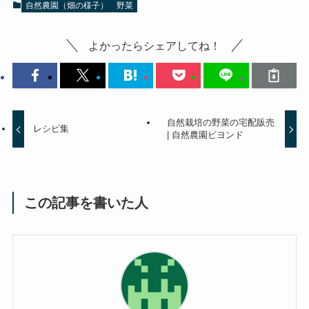
自然農園（畑の様子）
野菜
よかったらシェアしてね！
自然栽培の野菜の宅配販売
レシピ集
| 自然農園ビヨンド
この記事を書いた人