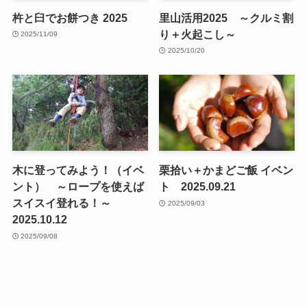
杵と臼でお餅つき 2025
里山活用2025 ～クルミ割
り＋火起こし～
2025/11/09
2025/10/20
木に登ってみよう！（イベ
栗拾い＋かまどご飯 イベン
ント） ～ロープを使えば
ト 2025.09.21
スイスイ登れる！～
2025/09/03
2025.10.12
2025/09/08