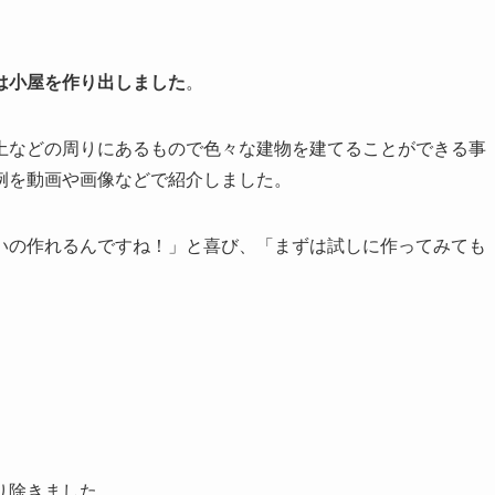
は小屋を作り出しました
。
土などの周りにあるもので色々な建物を建てることができる事
例を動画や画像などで紹介しました。
いの作れるんですね！」と喜び、「まずは試しに作ってみても
り除きました。