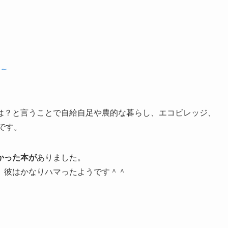
～
は？と言うことで自給自足や農的な暮らし、エコビレッジ、
です。
かった本が
ありました。
、彼はかなりハマったようです＾＾