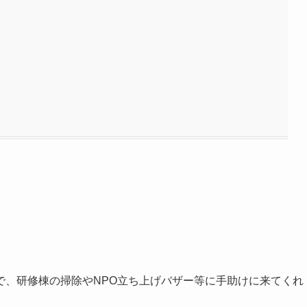
で、研修棟の掃除やNPO立ち上げバザー等に手助けに来てくれ