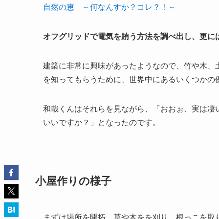
自然の恵 ～何なんすか？コレ？！～
オフグリッドで電気を賄う方法を調べ出し、更に
建築に非常に興味があったようなので、竹や木、
を知ってもらうために、世界中にあるいくつかの
和哉くんはそれらを見ながら、「おおぉ、実は凄
いいですか？」となったのです。
小屋作りの様子
まずは場所を開拓。草や木をを刈り、根っこを取