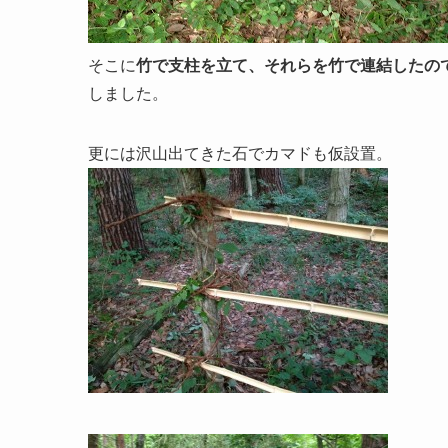
そこに
竹で支柱を立て、それらを竹で連結したの
しました。
更には沢山出てきた石でカマドも仮設置。