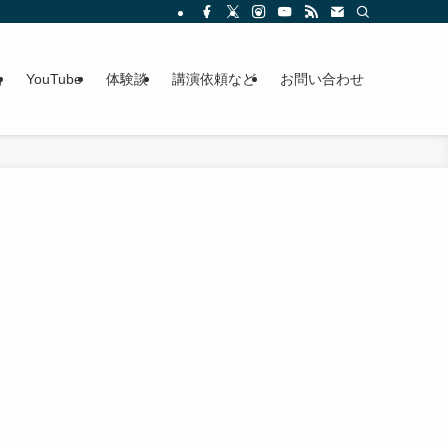
g
YouTube
体験談
講演依頼など
お問い合わせ