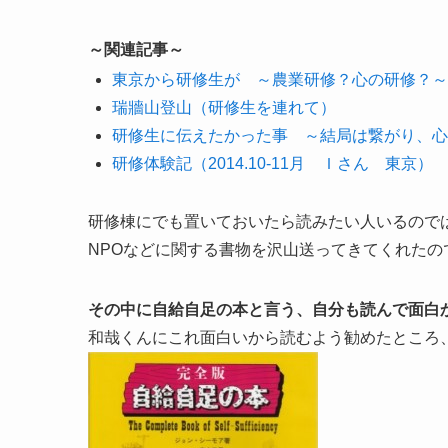
～関連記事～
東京から研修生が ～農業研修？心の研修？～
瑞牆山登山（研修生を連れて）
研修生に伝えたかった事 ～結局は繋がり、心
研修体験記（2014.10-11月 Ｉさん 東京）
研修棟にでも置いておいたら読みたい人いるので
NPOなどに関する書物を沢山送ってきてくれたの
その中に自給自足の本と言う、自分も読んで面白
和哉くんにこれ面白いから読むよう勧めたところ