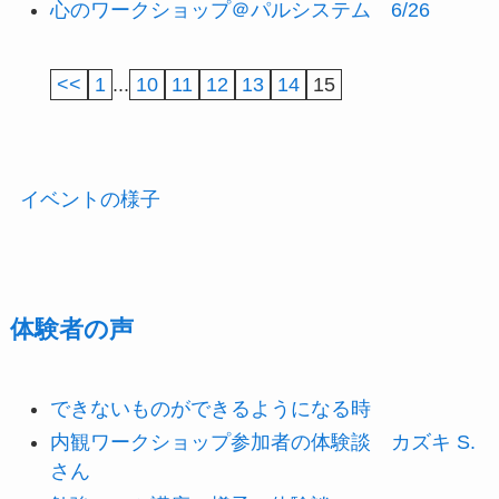
心のワークショップ＠パルシステム 6/26
<<
1
...
10
11
12
13
14
15
イベントの様子
体験者の声
できないものができるようになる時
内観ワークショップ参加者の体験談 カズキ S.
さん