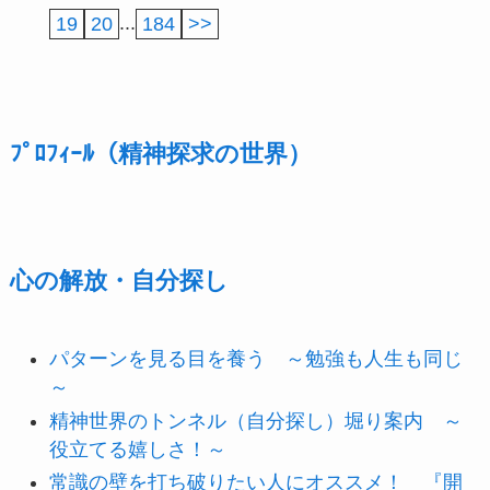
19
20
...
184
>>
ﾌﾟﾛﾌｨｰﾙ（精神探求の世界）
心の解放・自分探し
パターンを見る目を養う ～勉強も人生も同じ
～
精神世界のトンネル（自分探し）堀り案内 ～
役立てる嬉しさ！～
常識の壁を打ち破りたい人にオススメ！ 『開