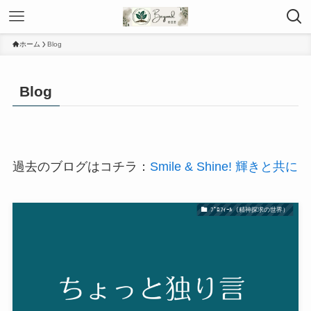
ホーム
Blog
Blog
過去のブログはコチラ：
Smile & Shine! 輝きと共に
ﾌﾟﾛﾌｨｰﾙ（精神探求の世界）