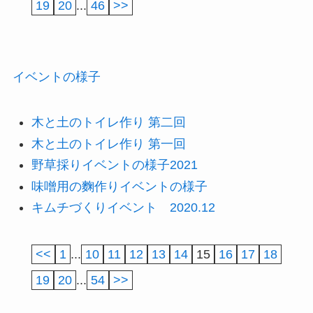
19
20
...
46
>>
イベントの様子
木と土のトイレ作り 第二回
木と土のトイレ作り 第一回
野草採りイベントの様子2021
味噌用の麴作りイベントの様子
キムチづくりイベント 2020.12
<<
1
...
10
11
12
13
14
15
16
17
18
19
20
...
54
>>