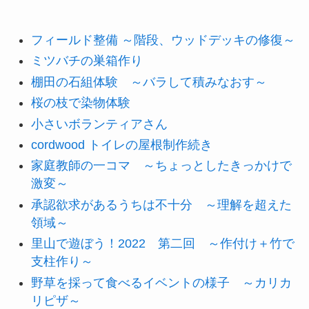
フィールド整備 ～階段、ウッドデッキの修復～
ミツバチの巣箱作り
棚田の石組体験 ～バラして積みなおす～
桜の枝で染物体験
小さいボランティアさん
cordwood トイレの屋根制作続き
家庭教師の一コマ ～ちょっとしたきっかけで
激変～
承認欲求があるうちは不十分 ～理解を超えた
領域～
里山で遊ぼう！2022 第二回 ～作付け＋竹で
支柱作り～
野草を採って食べるイベントの様子 ～カリカ
リピザ～