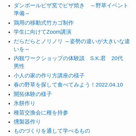
ダンボールピザ窯でピザ焼き ～野草イベント
準備～
鶏用の移動式竹カゴ制作
学生に向けてZoom講演
だらだらとノリノリ ～姿勢の違いが大きいな違
いを～
内観ワークショップの体験談 S.K.君 20代
男性
小人の家の作り方講座の様子
春の野草を探して食べてみよう！2022.04.10
開拓体験の様子
氷餅作り
種苗交換会に種を持参
燻製器作り
ものづくりを通して学べるもの