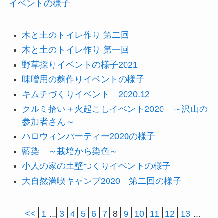
イベントの様子
木と土のトイレ作り 第二回
木と土のトイレ作り 第一回
野草採りイベントの様子2021
味噌用の麴作りイベントの様子
キムチづくりイベント 2020.12
クルミ拾い＋火起こしイベント2020 ～沢山の
参加者さん～
ハロウィンパーティー2020の様子
藍染 ～栽培から染色～
小人の家の土壁つくりイベントの様子
大自然満喫キャンプ2020 第二回の様子
<<
1
...
3
4
5
6
7
8
9
10
11
12
13
...